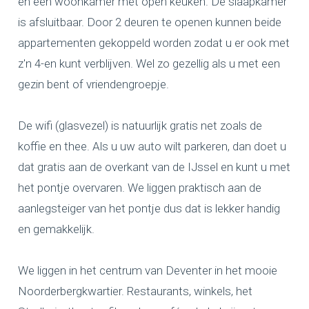
en een woonkamer met open keuken. De slaapkamer
is afsluitbaar. Door 2 deuren te openen kunnen beide
appartementen gekoppeld worden zodat u er ook met
z'n 4-en kunt verblijven. Wel zo gezellig als u met een
gezin bent of vriendengroepje.
De wifi (glasvezel) is natuurlijk gratis net zoals de
koffie en thee. Als u uw auto wilt parkeren, dan doet u
dat gratis aan de overkant van de IJssel en kunt u met
het pontje overvaren. We liggen praktisch aan de
aanlegsteiger van het pontje dus dat is lekker handig
en gemakkelijk.
We liggen in het centrum van Deventer in het mooie
Noorderbergkwartier. Restaurants, winkels, het