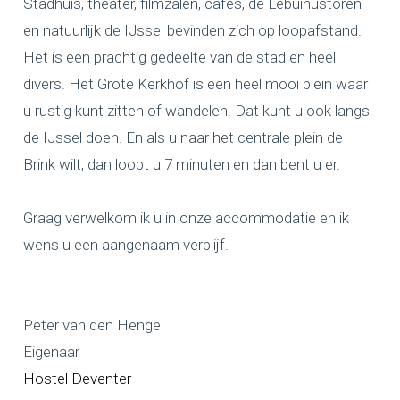
Stadhuis, theater, filmzalen, cafés, de Lebuïnustoren
en natuurlijk de IJssel bevinden zich op loopafstand.
Het is een prachtig gedeelte van de stad en heel
divers. Het Grote Kerkhof is een heel mooi plein waar
u rustig kunt zitten of wandelen. Dat kunt u ook langs
de IJssel doen. En als u naar het centrale plein de
Brink wilt, dan loopt u 7 minuten en dan bent u er.
Graag verwelkom ik u in onze accommodatie en ik
wens u een aangenaam verblijf.
Peter van den Hengel
Eigenaar
Hostel Deventer